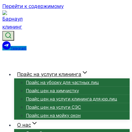
Перейти к содержимому
Telegram
Прайс на услуги клининга
Прайс на уборку для частных лиц
Прайс цен на химчистку
Прайс цен на услуги клининга для юр.лиц
Прайс цен на услуги СЭС
Прайс цен на мойку окон
О нас