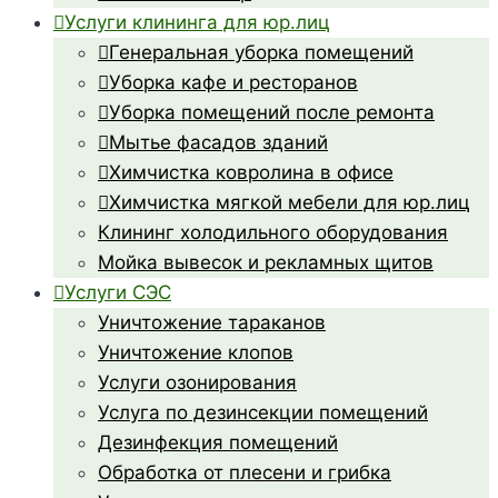
Услуги клининга для юр.лиц
Генеральная уборка помещений
Уборка кафе и ресторанов
Уборка помещений после ремонта
Мытье фасадов зданий
Химчистка ковролина в офисе
Химчистка мягкой мебели для юр.лиц
Клининг холодильного оборудования
Мойка вывесок и рекламных щитов
Услуги СЭС
Уничтожение тараканов
Уничтожение клопов
Услуги озонирования
Услуга по дезинсекции помещений
Дезинфекция помещений
Обработка от плесени и грибка