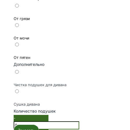
От грязи
От мочи
От пятен
Дополнительно
Чистка подушек для дивана
Сушка дивана
Количество подушек
-