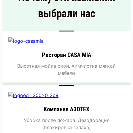
выбрали нас
Ресторан CASA MIA
Высотная мойка окон. Химчистка мягкой
мебели
Компания АЗОТЕХ
Уборка после пожара. Дезодорация
(блокировка запаха)