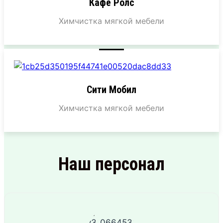
Кафе Ролс
Химчистка мягкой мебели
Сити Мобил
Химчистка мягкой мебели
Наш персонал