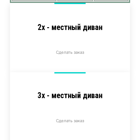
2х - местный диван
Сделать заказ
3х - местный диван
Сделать заказ