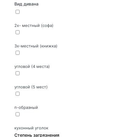
Вид дивана
2х- местный (софа)
3х-местный (книжка)
угловой (4 места)
угловой (5 мест)
п-образный
кухонный уголок
Степень загрязнения