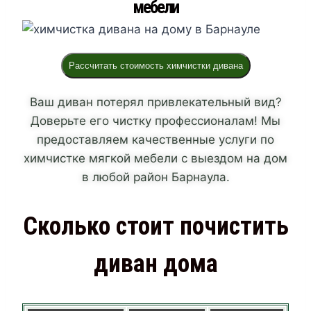
м
е
б
е
л
и
Рассчитать стоимость химчистки дивана
Ваш диван потерял привлекательный вид?
Доверьте его чистку профессионалам! Мы
предоставляем качественные услуги по
химчистке мягкой мебели с выездом на дом
в любой район Барнаула.
Сколько стоит почистить
диван дома