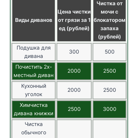
Чистка от
Цена чистки
мочи с
Виды диванов
от грязи за 1
блокатором
ед (рублей)
запаха
(рублей)
Подушка для
300
500
дивана
Почистить 2х-
2000
2500
местный диван
Кухонный
2000
2500
уголок
Химчистка
2500
3000
дивана книжки
Чистка
обычного