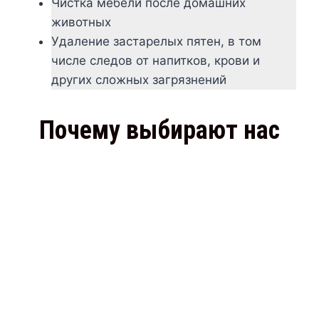
Чистка мебели после домашних
животных
Удаление застарелых пятен, в том
числе следов от напитков, крови и
других сложных загрязнений
Почему выбирают нас
Используем профессиональное
немецкое оборудование и
безопасные чистящие
средства
Работаем без выходных в