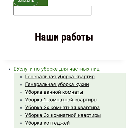
Заказать
+
Наши работы
Услуги по уборке для частных лиц
Генеральная уборка квартир
Генеральная уборка кухни
Уборка ванной комнаты
Уборка 1 комнатной квартиры
Уборка 2х комнатная квартира
Уборка 3х комнатной квартиры
Уборка коттеджей