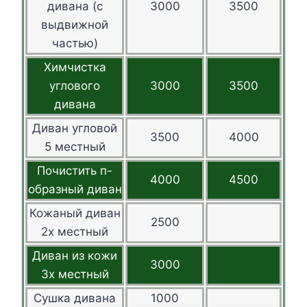
дивана (с
3000
3500
выдвижной
частью)
Химчистка
углового
3000
3500
дивана
Диван угловой
3500
4000
5 местный
Почистить п-
4000
4500
образный диван
Кожаный диван
2500
2х местный
Диван из кожи
3000
3х местный
Сушка дивана
1000