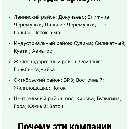
Ленинский район: Докучаево; Ближние
Черемушки; Дальние Черемушки; пос.
Гоньба; Поток; Яма
Индустриальный район: Сулима; Силикатный;
Куета ; Авиатор
Железнодорожный район: Осипенко;
Гоньбинка;Чайка
Октябрьский район: ВРЗ; Восточный;
Жилплощадка; Поток
Центральный район: пос. Кирова; Булыгина;
Гора; Южный; Затон
Почему эти компании