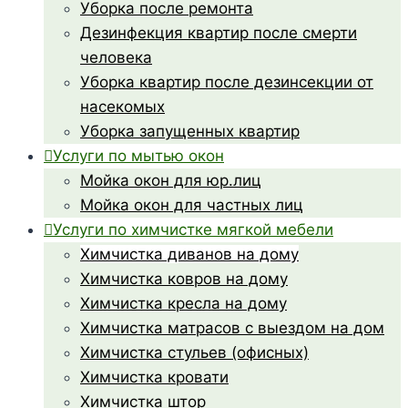
Уборка после ремонта
Дезинфекция квартир после смерти
человека
Уборка квартир после дезинсекции от
насекомых
Уборка запущенных квартир
Услуги по мытью окон
Мойка окон для юр.лиц
Мойка окон для частных лиц
Услуги по химчистке мягкой мебели
Химчистка диванов на дому
Химчистка ковров на дому
Химчистка кресла на дому
Химчистка матрасов с выездом на дом
Химчистка стульев (офисных)
Химчистка кровати
Химчистка штор