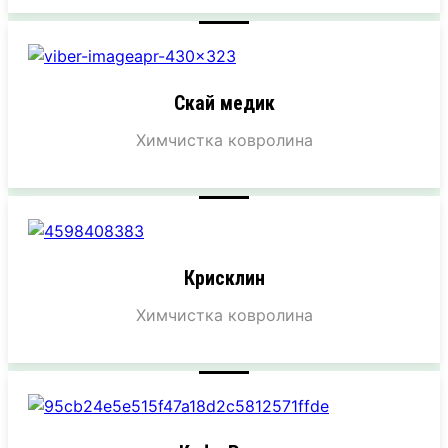
Скай медик
Химчистка ковролина
Крисклин
Химчистка ковролина