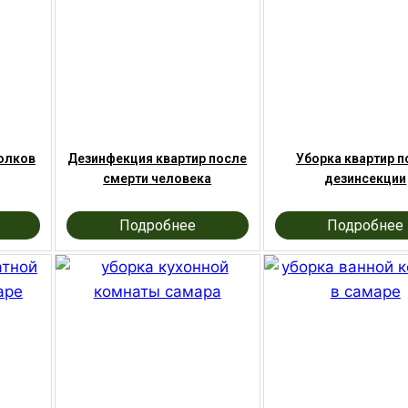
олков
Дезинфекция квартир после
Уборка квартир п
смерти человека
дезинсекции
Подробнее
Подробнее