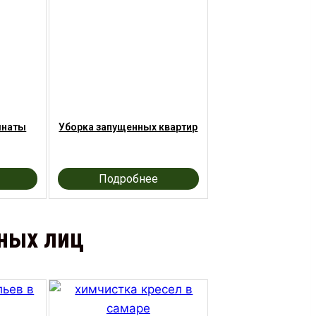
мнаты
Уборка запущенных квартир
Подробнее
тных лиц