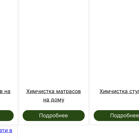
в на
Химчистка матрасов
Химчистка сту
на дому
Подробнее
Подробнее