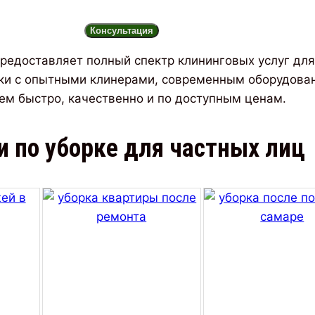
Консультация
редоставляет полный спектр клининговых услуг для
рки с опытными клинерами, современным оборудова
ем быстро, качественно и по доступным ценам.
и по уборке для частных лиц