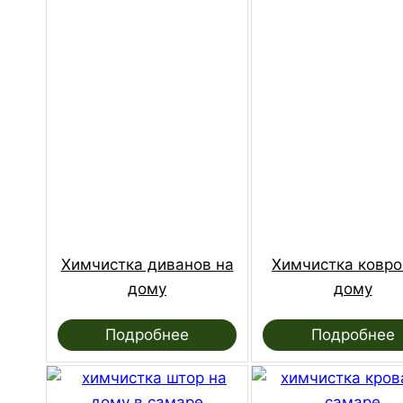
Химчистка диванов на
Химчистка ковро
дому
дому
Подробнее
Подробнее