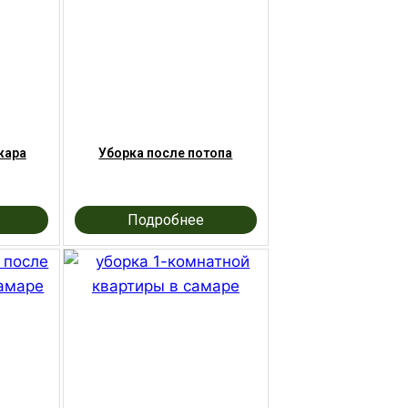
жара
Уборка после потопа
Подробнее