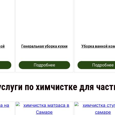
ной
Генеральная уборка кухни
Уборка ванной ко
Подробнее
Подробнее
слуги по химчистке для час