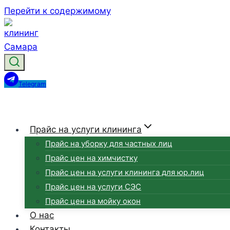
Перейти к содержимому
Telegram
Прайс на услуги клининга
Прайс на уборку для частных лиц
Прайс цен на химчистку
Прайс цен на услуги клининга для юр.лиц
Прайс цен на услуги СЭС
Прайс цен на мойку окон
О нас
Контакты