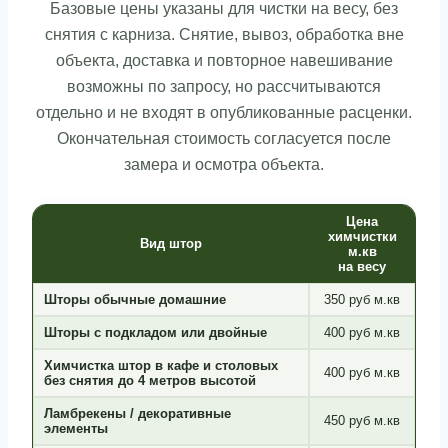
Базовые цены указаны для чистки на весу, без
снятия с карниза. Снятие, вывоз, обработка вне
объекта, доставка и повторное навешивание
возможны по запросу, но рассчитываются
отдельно и не входят в опубликованные расценки.
Окончательная стоимость согласуется после
замера и осмотра объекта.
Цена
химчистки
Вид штор
м.кв
на весу
Шторы обычные домашние
350 руб м.кв
Шторы с подкладом или двойные
400 руб м.кв
Химчистка штор в кафе и столовых
400 руб м.кв
без снятия до 4 метров высотой
Ламбрекены / декоративные
450 руб м.кв
элементы