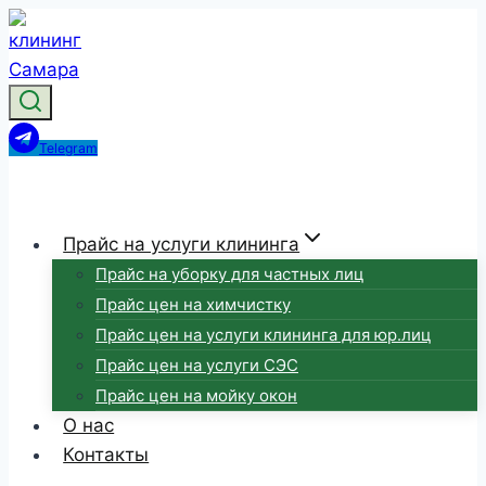
Перейти
к
содержимому
Telegram
Прайс на услуги клининга
Прайс на уборку для частных лиц
Прайс цен на химчистку
Прайс цен на услуги клининга для юр.лиц
Прайс цен на услуги СЭС
Прайс цен на мойку окон
О нас
Контакты