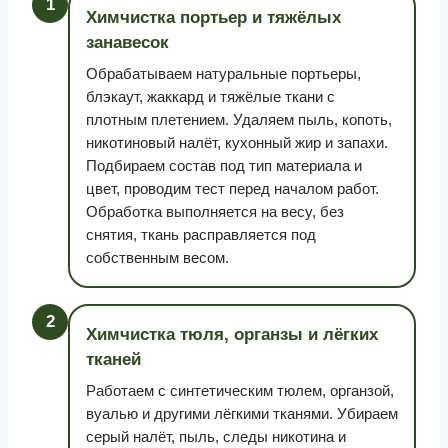
1
Химчистка портьер и тяжёлых
занавесок
Обрабатываем натуральные портьеры,
блэкаут, жаккард и тяжёлые ткани с
плотным плетением. Удаляем пыль, копоть,
никотиновый налёт, кухонный жир и запахи.
Подбираем состав под тип материала и
цвет, проводим тест перед началом работ.
Обработка выполняется на весу, без
снятия, ткань расправляется под
собственным весом.
2
Химчистка тюля, органзы и лёгких
тканей
Работаем с синтетическим тюлем, органзой,
вуалью и другими лёгкими тканями. Убираем
серый налёт, пыль, следы никотина и