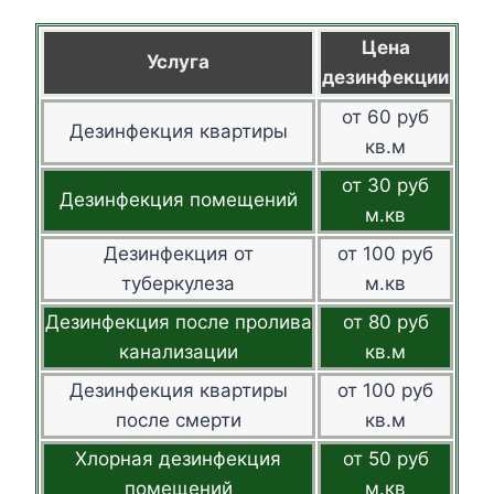
Цена
Услуга
дезинфекции
от 60 руб
Дезинфекция квартиры
кв.м
от 30 руб
Дезинфекция помещений
м.кв
Дезинфекция от
от 100 руб
туберкулеза
м.кв
Дезинфекция после пролива
от 80 руб
канализации
кв.м
Дезинфекция квартиры
от 100 руб
после смерти
кв.м
Хлорная дезинфекция
от 50 руб
помещений
м.кв