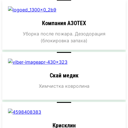
Компания АЗОТЕХ
Уборка после пожара. Дезодорация
(блокировка запаха)
Скай медик
Химчистка ковролина
Крисклин