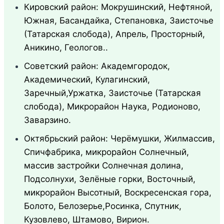
Кировский район: Мокрушинский, Нефтяной,
Южная, Басандайка, Степановка, Заисточье
(Татарская слобода), Апрель, Просторный,
Аникино, Геологов..
Советский район: Академгородок,
Академический, Кулагинский,
Заречный,Уржатка, Заисточье (Татарская
слобода), Микрорайон Наука, Родионово,
Заварзино.
Октябрьский район: Черёмушки, Жилмассив,
Спичфабрика, микрорайон Солнечный,
массив застройки Солнечная долина,
Подсолнухи, Зелёные горки, Восточный,
микрорайон Высотный, Воскресенская гора,
Болото, Белозерье,Росинка, Спутник,
Кузовлево, Штамово, Вирион.