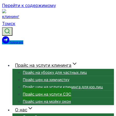
Перейти к содержимому
Telegram
Прайс на услуги клининга
Прайс на уборку для частных лиц
Прайс цен на химчистку
Прайс цен на услуги клининга для юр.лиц
Прайс цен на услуги СЭС
Прайс цен на мойку окон
О нас