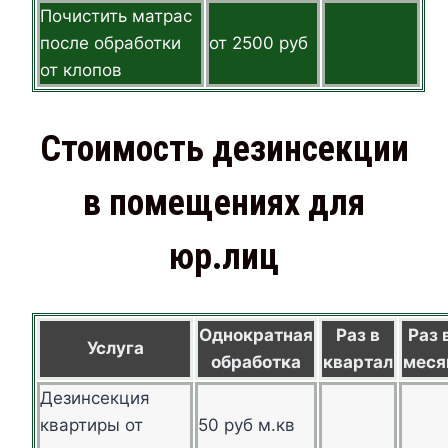
Почистить матрас
после обработки
от 2500 руб
от клопов
Стоимость дезинсекции
в помещениях для
юр.лиц
Однократная
Раз в
Раз 
Услуга
обработка
квартал
меся
Дезинсекция
квартиры от
50 руб м.кв