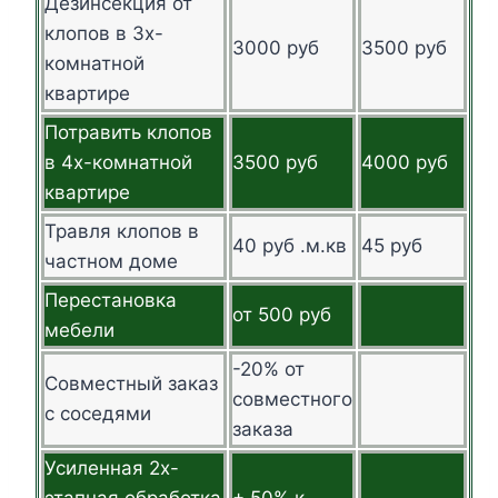
Дезинсекция от
клопов в 3х-
3000 руб
3500 руб
комнатной
квартире
Потравить клопов
в 4х-комнатной
3500 руб
4000 руб
квартире
Травля клопов в
40 руб .м.кв
45 руб
частном доме
Перестановка
от 500 руб
мебели
-20% от
Совместный заказ
совместного
с соседями
заказа
Усиленная 2х-
этапная обработка
+ 50% к