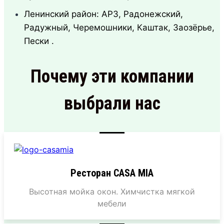
Ленинский район: АРЗ, Радонежский,
Радужный, Черемошники, Каштак, Заозёрье,
Пески .
Почему эти компании
выбрали нас
Ресторан CASA MIA
Высотная мойка окон. Химчистка мягкой
мебели