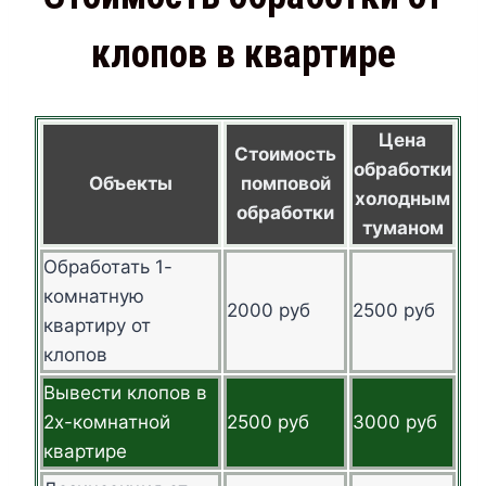
клопов в квартире
Цена
Стоимость
обработки
Объекты
помповой
холодным
обработки
туманом
Обработать 1-
комнатную
2000 руб
2500 руб
квартиру от
клопов
Вывести клопов в
2х-комнатной
2500 руб
3000 руб
квартире