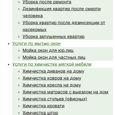
Уборка после ремонта
Дезинфекция квартир после смерти
человека
Уборка квартир после дезинсекции от
насекомых
Уборка запущенных квартир
Услуги по мытью окон
Мойка окон для юр.лиц
Мойка окон для частных лиц
Услуги по химчистке мягкой мебели
Химчистка диванов на дому
Химчистка ковров на дому
Химчистка кресла на дому
Химчистка матрасов с выездом на дом
Химчистка стульев (офисных)
Химчистка кровати
Химчистка штор