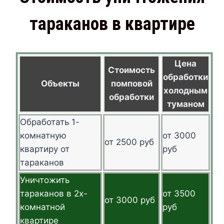
тараканов в квартире
Цена
Стоимость
обработки
Объекты
помповой
холодным
обработки
туманом
Обработать 1-
комнатную
от 3000
от 2500 руб
квартиру от
руб
тараканов
Уничтожить
тараканов в 2х-
от 3500
от 3000 руб
комнатной
руб
квартире