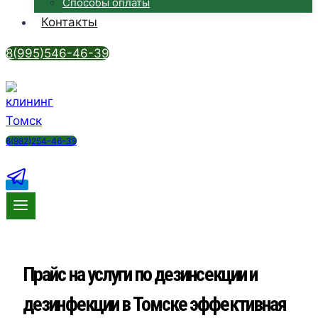
Способы оплаты
Контакты
8(995)546-46-39
8(982)254-46-39
Прайс на услуги по дезинсекции и
дезинфекции в Томске
эффективная