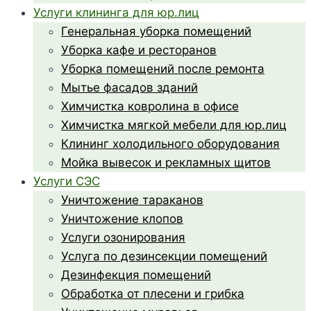
Услуги клининга для юр.лиц
Генеральная уборка помещений
Уборка кафе и ресторанов
Уборка помещений после ремонта
Мытье фасадов зданий
Химчистка ковролина в офисе
Химчистка мягкой мебели для юр.лиц
Клининг холодильного оборудования
Мойка вывесок и рекламных щитов
Услуги СЭС
Уничтожение тараканов
Уничтожение клопов
Услуги озонирования
Услуга по дезинсекции помещений
Дезинфекция помещений
Обработка от плесени и грибка