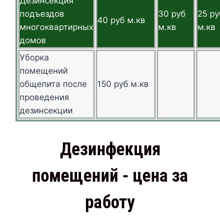
Дезинсекция
подъездов
30 руб
25 ру
40 руб м.кв
многоквартирных
м.кв
м.кв
домов
Уборка
помещений
общепита после
150 руб м.кв
проведения
дезинсекции
Дезинфекция
помещений - цена за
работу