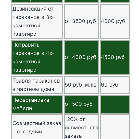
Дезинсекция от
тараканов в 3х-
от 3500 руб
4000 руб
комнатной
квартире
Потравить
тараканов в 4х-
от 4000 руб
4500 руб
комнатной
квартире
Травля тараканов
50 руб .м.кв
60 руб
в частном доме
Перестановка
от 500 руб
мебели
-20% от
Совместный заказ
совместного
с соседями
заказа