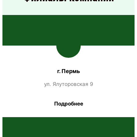
г. Пермь
ул. Ялуторовская 9
Подробнее