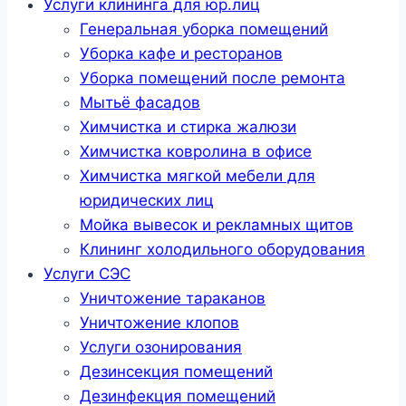
Услуги клининга для юр.лиц
Генеральная уборка помещений
Уборка кафе и ресторанов
Уборка помещений после ремонта
Мытьё фасадов
Химчистка и стирка жалюзи
Химчистка ковролина в офисе
Химчистка мягкой мебели для
юридических лиц
Мойка вывесок и рекламных щитов
Клининг холодильного оборудования
Услуги СЭС
Уничтожение тараканов
Уничтожение клопов
Услуги озонирования
Дезинсекция помещений
Дезинфекция помещений