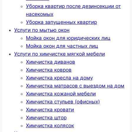
Уборка квартир после дезинсекции от
насекомых
Уборка запущенных квартир
Услуги по мытью окон
Мойка окон для юридических лиц
Мойка окон для частных лиц
Услуги по химчистке мягкой мебели
Химчистка диванов
Химчистка ковров
Химчистка кресла на дому
Химчистка матрасов с выездом на дом
Химчистка кожаной мебели
Химчистка стульев (офисных)
Химчистка кровати
Химчистка штор
Химчистка колясок