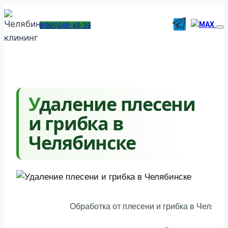
Перейти
к
8(995)546-46-39
содержимому
Удаление плесени
и грибка в
Челябинске
Обработка от плесени и грибка в Челябин