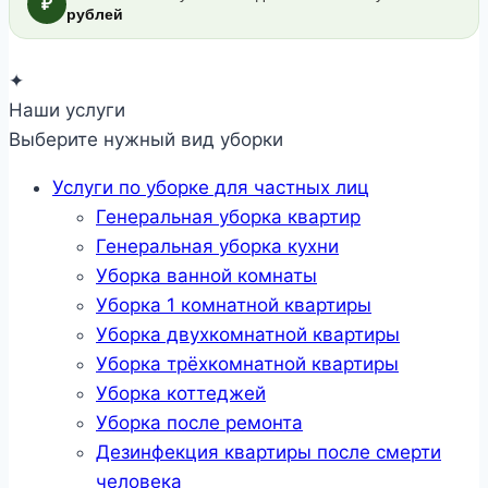
₽
рублей
✦
Наши услуги
Выберите нужный вид уборки
Услуги по уборке для частных лиц
Генеральная уборка квартир
Генеральная уборка кухни
Уборка ванной комнаты
Уборка 1 комнатной квартиры
Уборка двухкомнатной квартиры
Уборка трёхкомнатной квартиры
Уборка коттеджей
Уборка после ремонта
Дезинфекция квартиры после смерти
человека