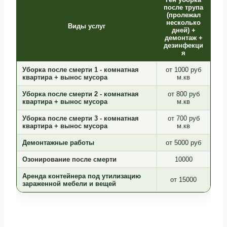
после трупа
(пролежал
несколько
Виды услуг
дней) +
демонтаж +
дезинфекци
я
Уборка после смерти 1 - комнатная
от 1000 руб
квартира + вынос мусора
м.кв
Уборка после смерти 2 - комнатная
от 800 руб
квартира + вынос мусора
м.кв
Уборка после смерти 3 - комнатная
от 700 руб
квартира + вынос мусора
м.кв
Демонтажные работы
от 5000 руб
Озонирование после смерти
10000
Аренда контейнера под утилизацию
от 15000
зараженной мебели и вещей