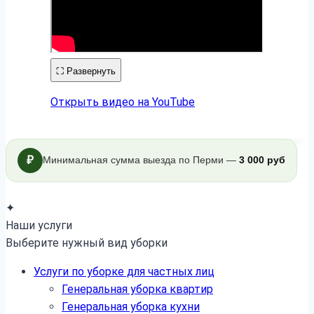
⛶
Развернуть
Открыть видео на YouTube
₽
Минимальная сумма выезда по Перми —
3 000 руб
✦
Наши услуги
Выберите нужный вид уборки
Услуги по уборке для частных лиц
Генеральная уборка квартир
Генеральная уборка кухни