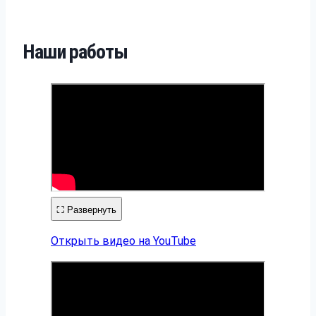
Наши работы
⛶
Развернуть
Открыть видео на YouTube