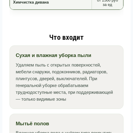
от 2500 руб
Химчистка дивана
за ед
Что входит
Сухая и влажная уборка пыли
Удаляем пыль с открытых поверхностей,
мебели снаружи, подоконников, радиаторов,
плинтусов, дверей, выключателей. При
генеральной уборке обрабатываем
труднодоступные места, при поддерживающей
— только видимые зоны
Мытьё полов