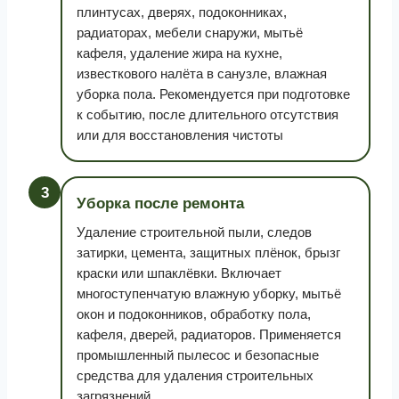
плинтусах, дверях, подоконниках,
радиаторах, мебели снаружи, мытьё
кафеля, удаление жира на кухне,
известкового налёта в санузле, влажная
уборка пола. Рекомендуется при подготовке
к событию, после длительного отсутствия
или для восстановления чистоты
3
Уборка после ремонта
Удаление строительной пыли, следов
затирки, цемента, защитных плёнок, брызг
краски или шпаклёвки. Включает
многоступенчатую влажную уборку, мытьё
окон и подоконников, обработку пола,
кафеля, дверей, радиаторов. Применяется
промышленный пылесос и безопасные
средства для удаления строительных
загрязнений