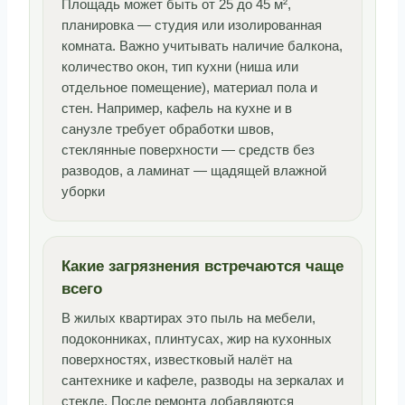
Площадь может быть от 25 до 45 м²,
планировка — студия или изолированная
комната. Важно учитывать наличие балкона,
количество окон, тип кухни (ниша или
отдельное помещение), материал пола и
стен. Например, кафель на кухне и в
санузле требует обработки швов,
стеклянные поверхности — средств без
разводов, а ламинат — щадящей влажной
уборки
Какие загрязнения встречаются чаще
всего
В жилых квартирах это пыль на мебели,
подоконниках, плинтусах, жир на кухонных
поверхностях, известковый налёт на
сантехнике и кафеле, разводы на зеркалах и
стекле. После ремонта добавляются