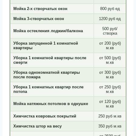
Мойка 2‑х створчатых окон
800 руб ед
Мойка 3-створчатых окон
1200 руб ед
500 руб/
Мойка остекления лоджии/балкона
створка
Уборка запущенной 1 комнатной
от 200 (руб)
квартиры
м.кв
Уборка 1 комнатной квартиры после
от 500 (руб)
смерти
м.кв
Уборка однокомнатной квартиры
от 300 (руб)
после пожара
м.кв
Уборка 1 комнатных квартир после
от 250 (руб)
потопа
м.кв
от 120 (руб)
Мойка натяжных потолков в однушке
м.кв
Химчистка ковровых покрытий
250 руб м.кв
Химчистка штор на весу
350 руб м.кв