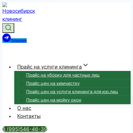
Перейти
к
содержимому
Telegram
Прайс на услуги клининга
Прайс на уборку для частных лиц
Прайс цен на химчистку
Прайс цен на услуги клининга для юр.лиц
Прайс цен на мойку окон
О нас
Контакты
8 (995)546-46-39