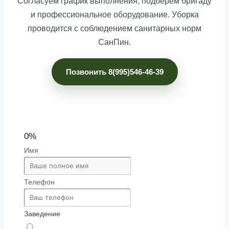
Согласуем график выполнения, подберём бригаду
и профессиональное оборудование. Уборка
проводится с соблюдением санитарных норм
СанПин.
Позвонить 8(995)546-46-39
0%
Имя
Телефон
Заведение