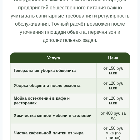
предприятий общественного питания важно
учитывать санитарные требования и регулярность
обслуживания. Точный расчёт возможен после
уточнения площади объекта, перечня зон и
дополнительных задач.
Услуга
Цена
от 150 руб
Генеральная уборка общепита
м.кв
от 120 руб
Уборка общепита после ремонта
м.кв
Мойка остеклений в кафе и
от 120 руб
ресторанах
м.кв
от 400 руб за
Химчистка мягкой мебели в столовой
ед
от 150 руб
Чистка кафельной плитки от жира
м.кв (по
плитке)