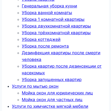
Генеральная уборка кухни
Уборка ванной комнаты
Уборка 1 комнатной квартиры
Уборка двухкомнатной квартиры
Уборка трёхкомнатной квартиры
Уборка коттеджей
Уборка после ремонта
Дезинфекция квартиры после смерти
человека
Уборка квартир после дезинсекции от
насекомых
Уборка запущенных квартир
Услуги по мытью окон
Мойка окон для юридических лиц
Мойка окон для частных лиц
Услуги по химчистке мягкой мебели