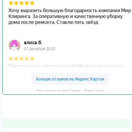
Мир клининга на карте Перми — Яндекс Карты