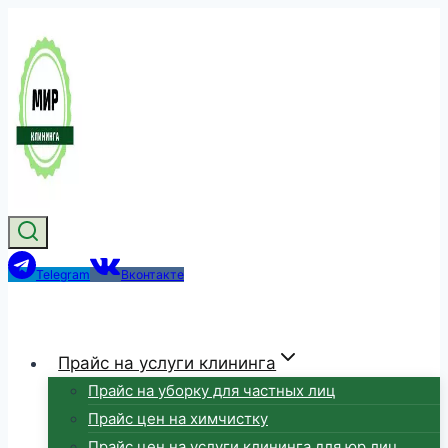
Перейти
к
содержимому
Telegram
Вконтакте
Прайс на услуги клининга
Прайс на уборку для частных лиц
Прайс цен на химчистку
Прайс цен на услуги клининга для юр.лиц