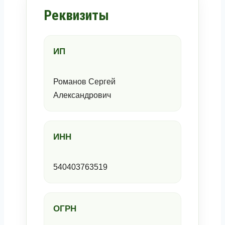
Реквизиты
ИП
Романов Сергей
Александрович
ИНН
540403763519
ОГРН