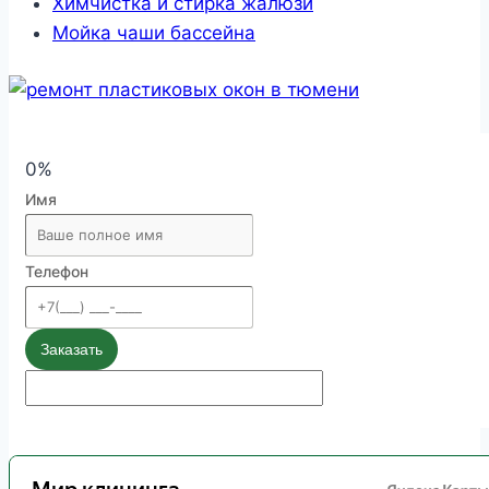
Химчистка и стирка жалюзи
Мойка чаши бассейна
0%
Имя
Телефон
Заказать