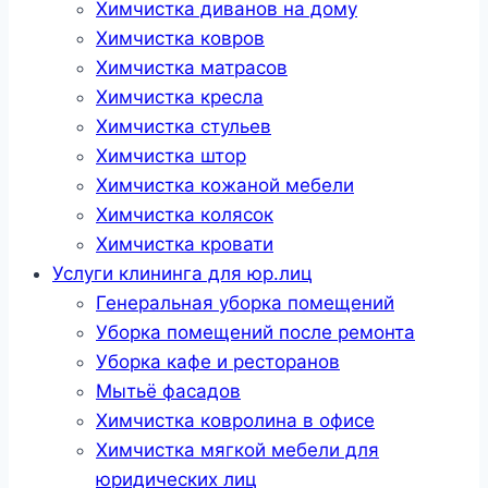
Химчистка диванов на дому
Химчистка ковров
Химчистка матрасов
Химчистка кресла
Химчистка стульев
Химчистка штор
Химчистка кожаной мебели
Химчистка колясок
Химчистка кровати
Услуги клининга для юр.лиц
Генеральная уборка помещений
Уборка помещений после ремонта
Уборка кафе и ресторанов
Мытьё фасадов
Химчистка ковролина в офисе
Химчистка мягкой мебели для
юридических лиц