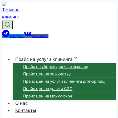
Перейти
к
содержимому
Telegram
Вконтакте
Прайс на услуги клининга
Прайс на уборку для частных лиц
Прайс цен на химчистку
Прайс цен на услуги клининга для юр.лиц
Прайс цен на услуги СЭС
Прайс цен на мойку окон
О нас
Контакты