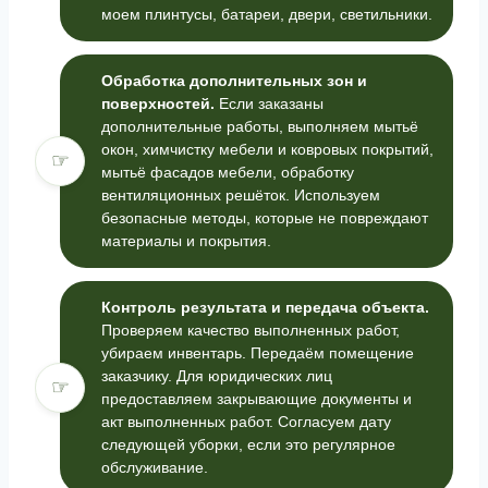
моем плинтусы, батареи, двери, светильники.
Обработка дополнительных зон и
поверхностей.
Если заказаны
дополнительные работы, выполняем мытьё
окон, химчистку мебели и ковровых покрытий,
☞
мытьё фасадов мебели, обработку
вентиляционных решёток. Используем
безопасные методы, которые не повреждают
материалы и покрытия.
Контроль результата и передача объекта.
Проверяем качество выполненных работ,
убираем инвентарь. Передаём помещение
заказчику. Для юридических лиц
☞
предоставляем закрывающие документы и
акт выполненных работ. Согласуем дату
следующей уборки, если это регулярное
обслуживание.