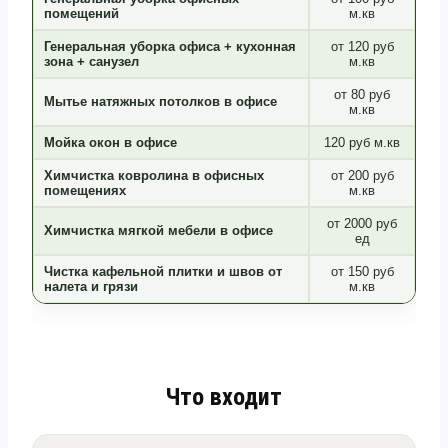
помещений
м.кв
Генеральная уборка офиса + кухонная
от 120 руб
зона + санузел
м.кв
от 80 руб
Мытье натяжных потолков в офисе
м.кв
Мойка окон в офисе
120 руб м.кв
Химчистка ковролина в офисных
от 200 руб
помещениях
м.кв
от 2000 руб
Химчистка мягкой мебели в офисе
ед
Чистка кафельной плитки и швов от
от 150 руб
налета и грязи
м.кв
Что входит