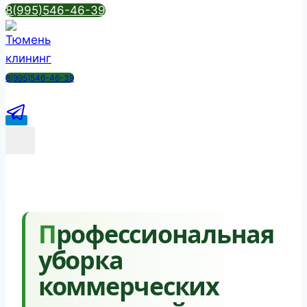
8(995)546-46-39
8(995)546-46-39
Профессиональная
уборка
коммерческих