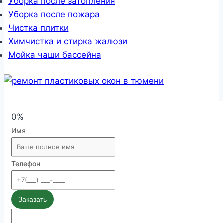
Уборка после затопления
Уборка после пожара
Чистка плитки
Химчистка и стирка жалюзи
Мойка чаши бассейна
0%
Имя
Телефон
Заказать