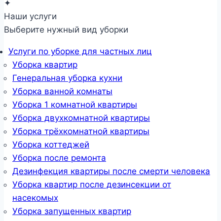
✦
Наши услуги
Выберите нужный вид уборки
Услуги по уборке для частных лиц
Уборка квартир
Генеральная уборка кухни
Уборка ванной комнаты
Уборка 1 комнатной квартиры
Уборка двухкомнатной квартиры
Уборка трёхкомнатной квартиры
Уборка коттеджей
Уборка после ремонта
Дезинфекция квартиры после смерти человека
Уборка квартир после дезинсекции от
насекомых
Уборка запущенных квартир