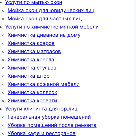
Услуги по мытью окон
Мойка окон для юридических лиц
Мойка окон для частных лиц
Услуги по химчистке мягкой мебели
Химчистка диванов на дому
Химчистка ковров
Химчистка матрасов
Химчистка кресла
Химчистка стульев
Химчистка штор
Химчистка кожаной мебели
Химчистка колясок
Химчистка кровати
Услуги клининга для юр.лиц
Генеральная уборка помещений
Уборка помещений после ремонта
Уборка кафе и ресторанов