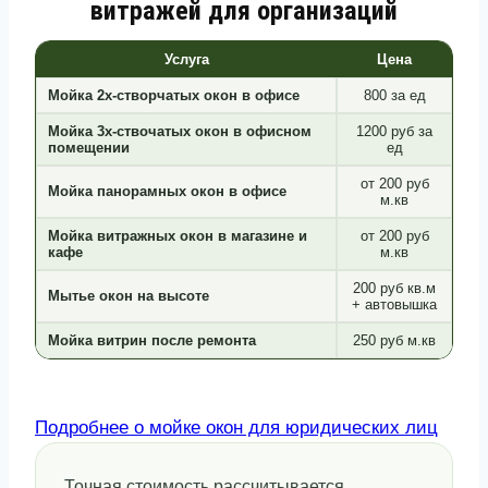
витражей для организаций
Услуга
Цена
Мойка 2х-створчатых окон в офисе
800 за ед
Мойка 3х-ствочатых окон в офисном
1200 руб за
помещении
ед
от 200 руб
Мойка панорамных окон в офисе
м.кв
Мойка витражных окон в магазине и
от 200 руб
кафе
м.кв
200 руб кв.м
Мытье окон на высоте
+ автовышка
Мойка витрин после ремонта
250 руб м.кв
Подробнее о мойке окон для юридических лиц
Точная стоимость рассчитывается