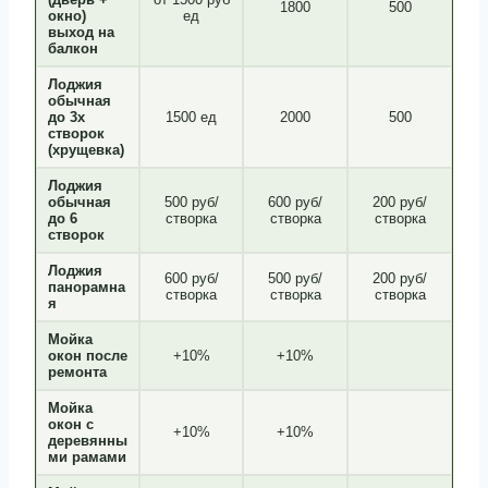
1800
500
окно)
ед
выход на
балкон
Лоджия
обычная
до 3х
1500 ед
2000
500
створок
(хрущевка)
Лоджия
обычная
500 руб/
600 руб/
200 руб/
до 6
створка
створка
створка
створок
Лоджия
600 руб/
500 руб/
200 руб/
панорамна
створка
створка
створка
я
Мойка
окон после
+10%
+10%
ремонта
Мойка
окон с
+10%
+10%
деревянны
ми рамами