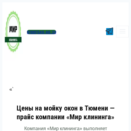
Перейти
к
содержимому
8(995)546-46-39
«`
Цены на мойку окон в Тюмени —
прайс компании «Мир клининга»
Компания «Мир клининга» выполняет