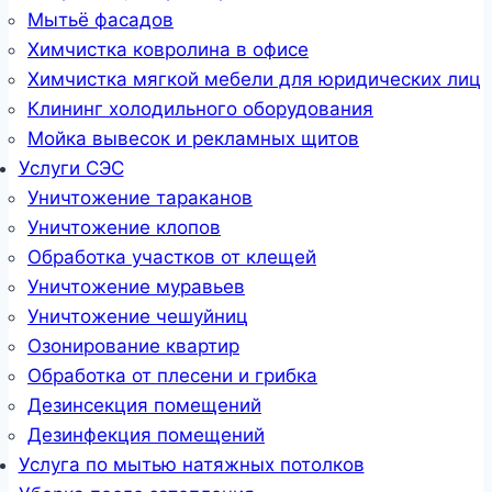
Мытьё фасадов
Химчистка ковролина в офисе
Химчистка мягкой мебели для юридических лиц
Клининг холодильного оборудования
Мойка вывесок и рекламных щитов
Услуги СЭС
Уничтожение тараканов
Уничтожение клопов
Обработка участков от клещей
Уничтожение муравьев
Уничтожение чешуйниц
Озонирование квартир
Обработка от плесени и грибка
Дезинсекция помещений
Дезинфекция помещений
Услуга по мытью натяжных потолков