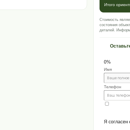
Итого ориен
Стоимость являе
состояния объек
деталей. Информ
Оставьт
0%
Имя
Телефон
Я согласен 