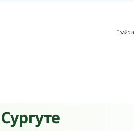
Прайс н
 Сургуте