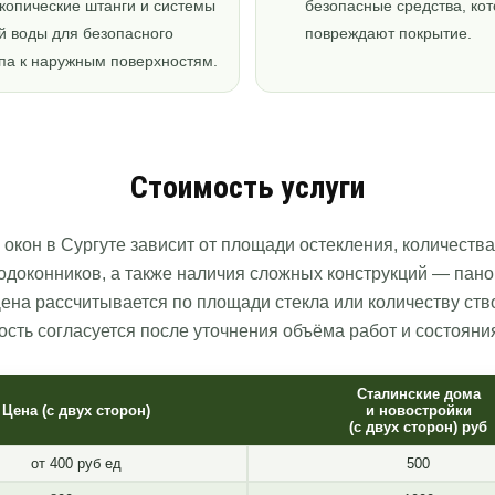
копические штанги и системы
безопасные средства, ко
й воды для безопасного
повреждают покрытие.
па к наружным поверхностям.
Стоимость услуги
окон в Сургуте зависит от площади остекления, количества
подоконников, а также наличия сложных конструкций — пано
Цена рассчитывается по площади стекла или количеству ств
ость согласуется после уточнения объёма работ и состояния
Сталинские дома
Цена (с двух сторон)
и новостройки
(с двух сторон) руб
от 400 руб ед
500