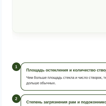
1
Площадь остекления и количество ство
Чем больше площадь стекла и число створок, 
дольше обычных.
2
Степень загрязнения рам и подоконник