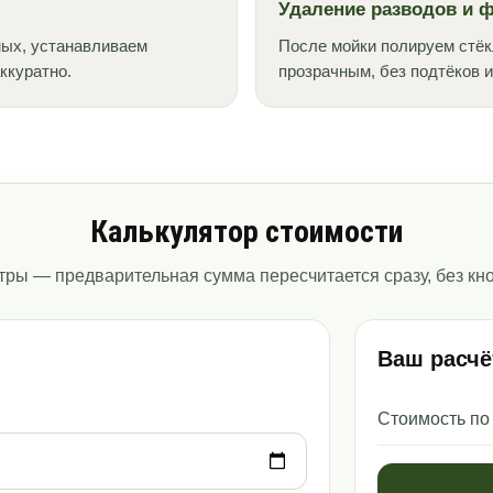
Удаление разводов и 
мых, устанавливаем
После мойки полируем стёк
ккуратно.
прозрачным, без подтёков 
Калькулятор стоимости
ры — предварительная сумма пересчитается сразу, без кно
Ваш расчё
Стоимость по