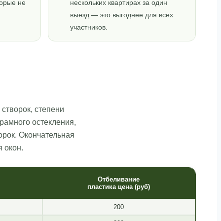
торые не
нескольких квартирах за один
выезд — это выгоднее для всех
участников.
 створок, степени
рамного остекления,
орок. Окончательная
 окон.
Отбеливание
пластика цена (руб)
200