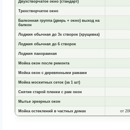
Двухстворчатое окно (стандарт)
Трехстворчатое окно
Балконная группа (дверь + окно) выход на
балкон
Лоджия обычная до 3х створок (хрущевка)
Лоджия обычная до 6 створок
Лоджия панорамная
Мойка окон после ремонта
Мойка окон с деревянными рамами
Мойка москитных сеток (за 1 шт)
Снятие старой пленки с рам окон
Мытье эркерных окон
Мойка остеклений в частных домах
от 20