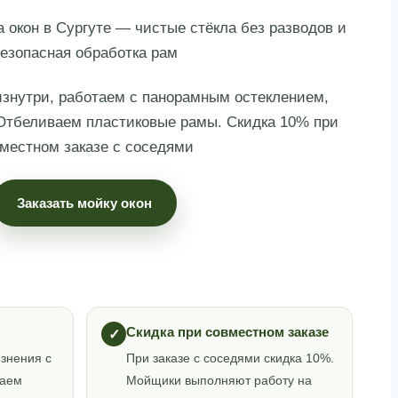
окон в Сургуте — чистые стёкла без разводов и
езопасная обработка рам
изнутри, работаем с панорамным остеклением,
Отбеливаем пластиковые рамы. Скидка 10% при
местном заказе с соседями
Заказать мойку окон
Скидка при совместном заказе
✓
язнения с
При заказе с соседями скидка 10%.
раем
Мойщики выполняют работу на