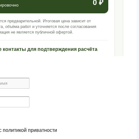
0 ₽
тировочно
тся предварительной. Итоговая цена зависит от
та, объёма работ и уточняется после согласования
ация не является публичной офертой.
е контакты для подтверждения расчёта
с политикой приватности