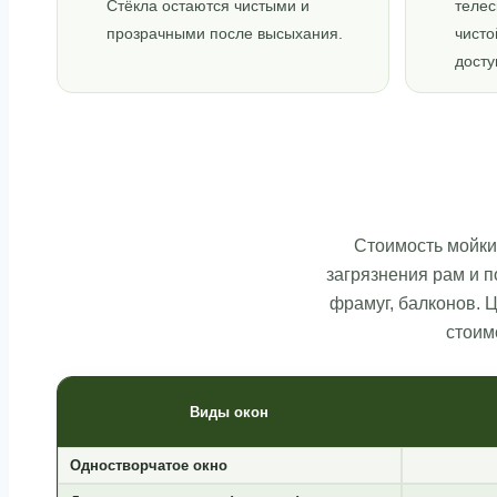
Стёкла остаются чистыми и
телес
прозрачными после высыхания.
чисто
досту
Стоимость мойки 
загрязнения рам и 
фрамуг, балконов. 
стоим
Виды окон
Одностворчатое окно