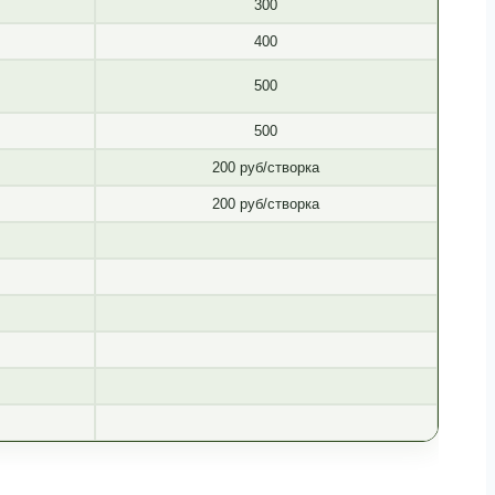
300
400
500
500
200 руб/створка
200 руб/створка