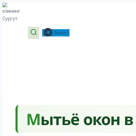
Перейти
к
содержимому
Telegram
Мытьё окон в