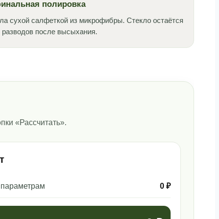
финальная полировка
ла сухой салфеткой из микрофибры. Стекло остаётся
и разводов после высыхания.
пки «Рассчитать».
т
 параметрам
0 ₽