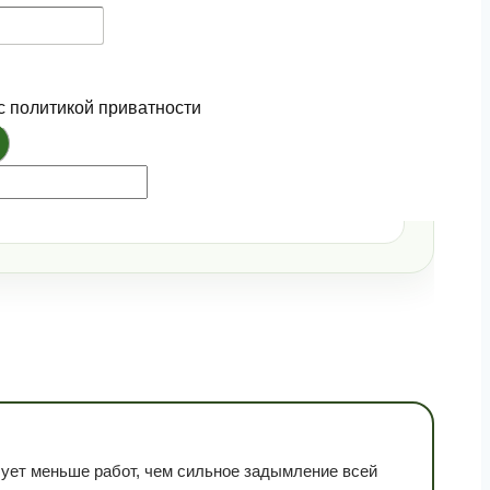
с политикой приватности
ебует меньше работ, чем сильное задымление всей