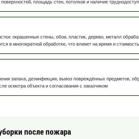
поверхностей, площадь стен, потолков и наличие труднодосту
стки: окрашенные стены, обои, пластик, дерево, металл обра
ся в многократной обработке, что влияет на время и стоимость
нения запаха, дезинфекция, вывоз повреждённых предметов, об
ле осмотра объекта и согласования с заказчиком
уборки после пожара