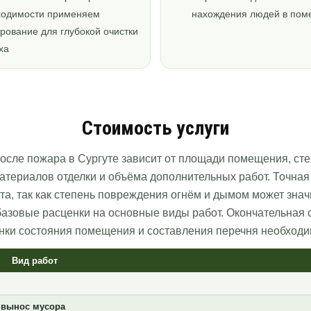
ходимости применяем
нахождения людей в по
рование для глубокой очистки
ха
Стоимость услуги
осле пожара в Сургуте зависит от площади помещения, ст
материалов отделки и объёма дополнительных работ. Точная
та, так как степень повреждения огнём и дымом может знач
азовые расценки на основные виды работ. Окончательная с
нки состояния помещения и составления перечня необходи
Вид работ
 вынос мусора