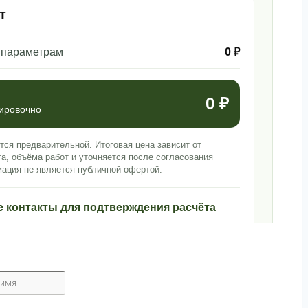
т
 параметрам
0 ₽
0 ₽
тировочно
тся предварительной. Итоговая цена зависит от
та, объёма работ и уточняется после согласования
ация не является публичной офертой.
е контакты для подтверждения расчёта