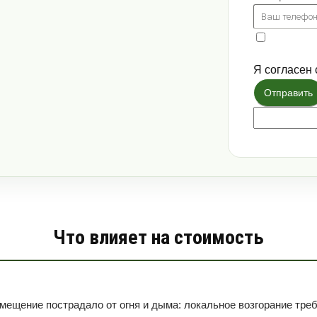
Я согласен 
Отправить
Что влияет на стоимость
омещение пострадало от огня и дыма: локальное возгорание тр