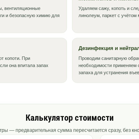
ы, вентиляционные
Удаляем сажу, копоть и сл
ги и безопасную химию для
линолеум, паркет с учётом 
Дезинфекция и нейтрал
т копоти. При
Проводим санитарную обра
сли она впитала запах
необходимости применяем 
запаха для устранения въе
Калькулятор стоимости
ры — предварительная сумма пересчитается сразу, без кно