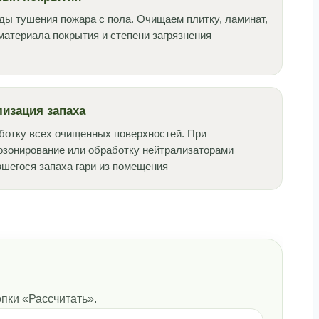
еды тушения пожара с пола. Очищаем плитку, ламинат,
материала покрытия и степени загрязнения
изация запаха
ботку всех очищенных поверхностей. При
озонирование или обработку нейтрализаторами
вшегося запаха гари из помещения
пки «Рассчитать».