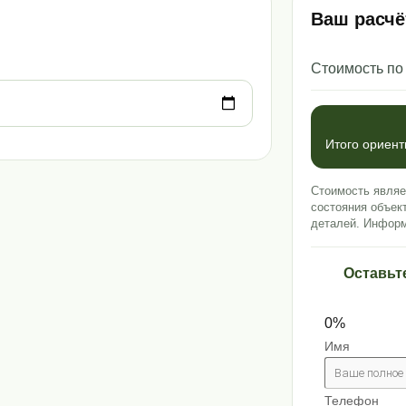
Ваш расчё
Стоимость по
Итого ориен
Стоимость являе
состояния объек
деталей. Информ
Оставьт
0%
Имя
Телефон