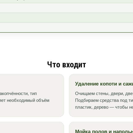
Что входит
Удаление копоти и саж
акопчённости, тип
Очищаем стены, двери, две
ляет необходимый объём
Подбираем средства под ти
пластик, дерево — чтобы н
Мойка полов и наполь