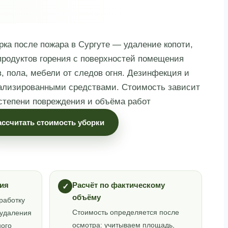
ка после пожара в Сургуте — удаление копоти,
 продуктов горения с поверхностей помещения
в, пола, мебели от следов огня. Дезинфекция и
иализированными средствами. Стоимость зависит
степени повреждения и объёма работ
ассчитать стоимость уборки
ия
Расчёт по фактическому
✓
объёму
работку
Стоимость определяется после
 удаления
осмотра: учитываем площадь,
ного