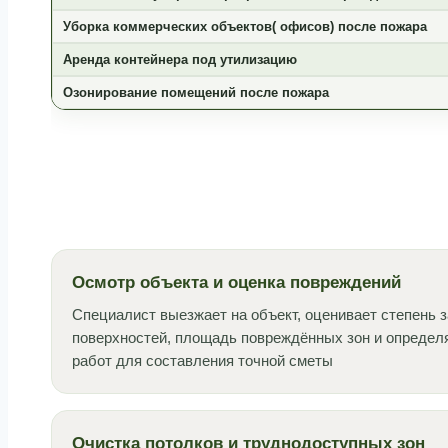
Уборка коммерческих объектов( офисов) после пожара
Аренда контейнера под утилизацию
Озонирование помещений после пожара
Осмотр объекта и оценка повреждений
Специалист выезжает на объект, оценивает степень з
поверхностей, площадь повреждённых зон и опреде
работ для составления точной сметы
Очистка потолков и труднодоступных зон