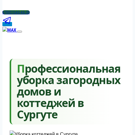
8(995)546-46-39
Профессиональная
уборка загородных
домов и
коттеджей в
Сургуте