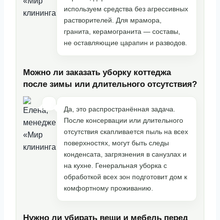
используем средства без агрессивных
растворителей. Для мрамора,
гранита, керамогранита — составы,
не оставляющие царапин и разводов.
Можно ли заказать уборку коттеджа
после зимы или длительного отсутствия?
Да, это распространённая задача.
После консервации или длительного
отсутствия скапливается пыль на всех
поверхностях, могут быть следы
конденсата, загрязнения в санузлах и
на кухне. Генеральная уборка с
обработкой всех зон подготовит дом к
комфортному проживанию.
Нужно ли убирать вещи и мебель перед