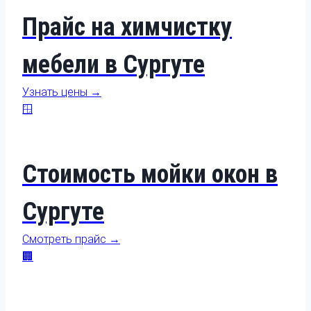
Прайс на химчистку
мебели в Сургуте
Узнать цены →
🪟
Стоимость мойки окон в
Сургуте
Смотреть прайс →
🏢