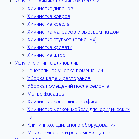
Услуги по химчистке мягкой мебели
Химчистка диванов
Химчистка ковров
Химчистка кресла
Химчистка матрасов с выездом на дом
Химчистка стульев (офисных)
Химчистка кровати
Химчистка штор
Услуги клининга для юр.лиц
Генеральная уборка помещений
Уборка кафе и ресторанов
Уборка помещений после ремонта
Мытьё фасадов
Химчистка ковролина в офисе
Химчистка мягкой мебели для юридических
лиц
Клининг холодильного оборудования
Мойка вывесок и рекламных щитов