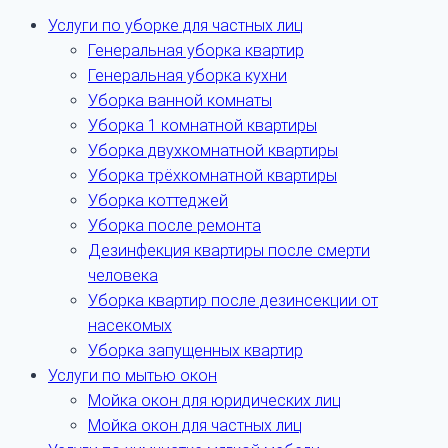
Услуги по уборке для частных лиц
Генеральная уборка квартир
Генеральная уборка кухни
Уборка ванной комнаты
Уборка 1 комнатной квартиры
Уборка двухкомнатной квартиры
Уборка трёхкомнатной квартиры
Уборка коттеджей
Уборка после ремонта
Дезинфекция квартиры после смерти
человека
Уборка квартир после дезинсекции от
насекомых
Уборка запущенных квартир
Услуги по мытью окон
Мойка окон для юридических лиц
Мойка окон для частных лиц