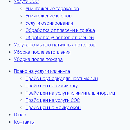
Услуги СЭС
Уничтожение тараканов
Уничтожение клопов
Услуги озонирования
Обработка от плесени и грибка
Обработка участков от клещей
Услуга по мытью натяжных потолков
Уборка после затопления
Уборка после пожара
Прайс на услуги клининга
Прайс на уборку для частных лиц
Прайс цен на химчистку
Прайс цен на услуги клининга для юр.лиц
Прайс цен на услуги СЭС
Прайс цен на мойку окон
О нас
Контакты