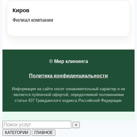
Киров
Филиал компании
© Мир клининга
Политика конфиденциальности
Информация на сайте носит ознакомительный характер и не
является публичной офертой, определяемой положениями
статьи 437 Гражданского кодекса Российской Федерации.
Поиск
×
услуг
КАТЕГОРИИ
ГЛАВНОЕ