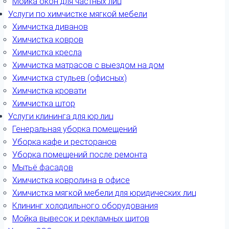
Мойка окон для частных лиц
Услуги по химчистке мягкой мебели
Химчистка диванов
Химчистка ковров
Химчистка кресла
Химчистка матрасов с выездом на дом
Химчистка стульев (офисных)
Химчистка кровати
Химчистка штор
Услуги клининга для юр.лиц
Генеральная уборка помещений
Уборка кафе и ресторанов
Уборка помещений после ремонта
Мытьё фасадов
Химчистка ковролина в офисе
Химчистка мягкой мебели для юридических лиц
Клининг холодильного оборудования
Мойка вывесок и рекламных щитов