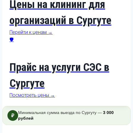
Цены на клининг для
организаций в Сургуте
Перейти к ценам →
🛡️
Прайс на услуги СЭС в
Сургуте
Посмотреть цены →
Минимальная сумма выезда по Сургуту —
3 000
₽
рублей